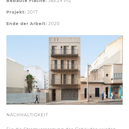
Bebaute Fläche:
365.29 m2
Projekt:
2017
Ende der Arbeit:
2020
NACHHALTIGKEIT