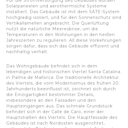
Für die Stromversorgung des Gebäudes wurden
Solarpaneelen und aerothermische Systeme
installiert. Das Gebäude ist mit dem SATE-System
hochgradig isoliert, und für den Sonnenschutz sind
Vertikallamellen angebracht. Die Querlüftung
nutzt die natürliche Meeresbrise, um die
Temperaturen in den Wohnungen in den heißen
Jahreszeiten zu regulieren. All diese Vorkehrungen
sorgen dafür, dass sich das Gebäude effizient und
nachhaltig verhält.
Das Wohngebäude befindet sich in dem
lebendigen und historischen Viertel Santa Catalina
in Palma de Mallorca. Die traditionelle Architektur
des Viertels, die vom Modernismus des frühen 20.
Jahrhunderts beeinflusst ist, zeichnet sich durch
die Einzigartigkeit bestimmter Details,
insbesondere an den Fassaden und den
Haupteingängen aus. Das schmale Grundstück
befindet sich in der Calle de Caro, einer der
Hauptstraßen des Viertels. Die Hauptfassade des
Gebäudes ist nach Nordosten ausgerichtet,