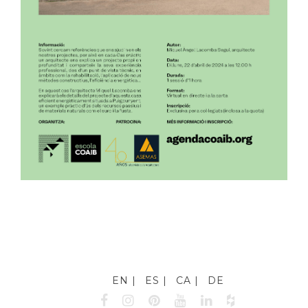
EN
ES
CA
DE