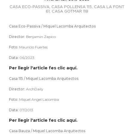
CASA ECO-PASSIVA, CASA POLLENSA 115, CASA LA FONT
61, CASA GOTMAR 118
Casa Eco-Passiva / Miquel Lacomba Arquitectos
Director:
Benjamin Zapico
Foto:
Mauricio Fuertes
Data:
06/2023
Per llegir l'article fes clic aquí.
Casa 115 / Miquel Lacomba Arquitectos
Director:
ArchDaily
Foto:
Miquel Angel Lacomba
Data:
07/2013
Per llegir l'article fes clic aquí.
Casa Bauza / Miquel Lacomba Arquitectos