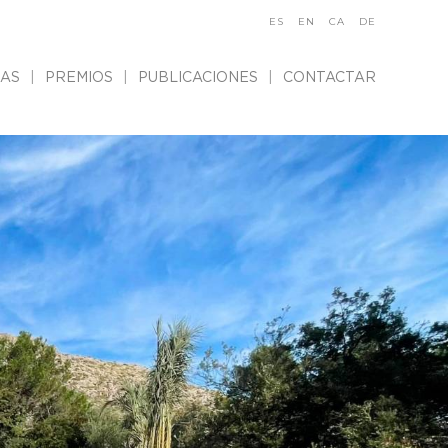
ES
EN
CA
DE
IAS
PREMIOS
PUBLICACIONES
CONTACTAR