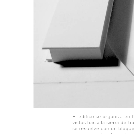
El edifico se organiza en
vistas hacia la sierra de 
se resuelve con un bloque 