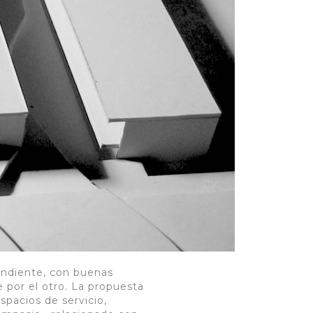
pendiente, con buenas
e por el otro. La propuesta
spacios de servicio,