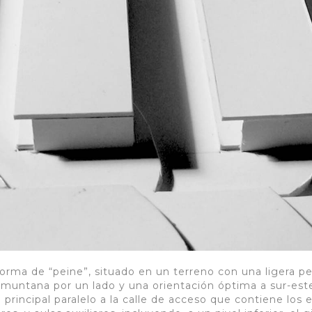
 forma de “peine”, situado en un terreno con una ligera 
tramuntana por un lado y una orientación óptima a sur-est
principal paralelo a la calle de acceso que contiene los e