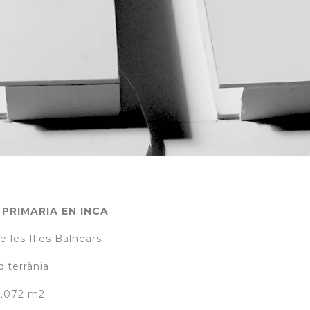
 PRIMARIA EN INCA
les Illes Balnears
iterrània
.072 m2