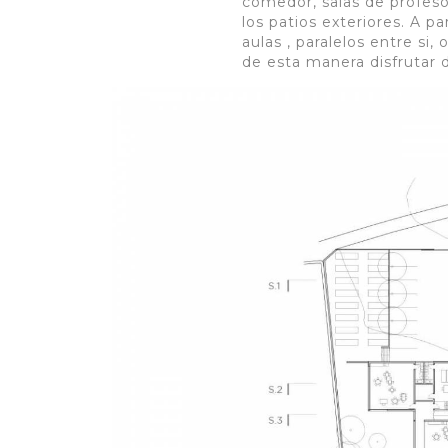
comedor, salas de profesore
los patios exteriores. A p
aulas , paralelos entre si
de esta manera disfrutar d