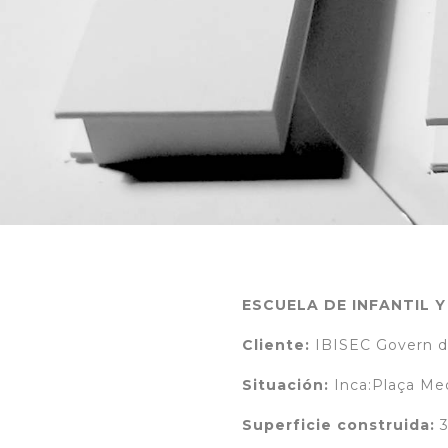
ESCUELA DE INFANTIL Y
Cliente:
IBISEC Govern de 
Situación:
Inca:Plaça Med
Superficie construida:
3