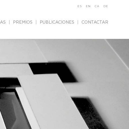
ES
EN
CA
DE
IAS
PREMIOS
PUBLICACIONES
CONTACTAR