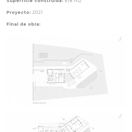
Superficie construida:
618 m2
Proyecto:
2021
Final de obra: