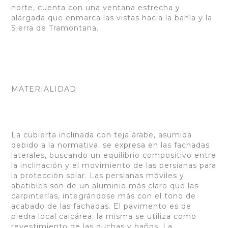
norte, cuenta con una ventana estrecha y
alargada que enmarca las vistas hacia la bahía y la
Sierra de Tramontana.
MATERIALIDAD
La cubierta inclinada con teja árabe, asumida
debido a la normativa, se expresa en las fachadas
laterales, buscando un equilibrio compositivo entre
la inclinación y el movimiento de las persianas para
la protección solar. Las persianas móviles y
abatibles son de un aluminio más claro que las
carpinterías, integrándose más con el tono de
acabado de las fachadas. El pavimento es de
piedra local calcárea; la misma se utiliza como
revestimiento de las duchas y baños. La