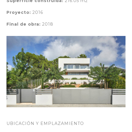
Superficie construida:
216.05 m2
Proyecto:
2016
Final de obra:
2018
UBICACIÓN Y EMPLAZAMIENTO