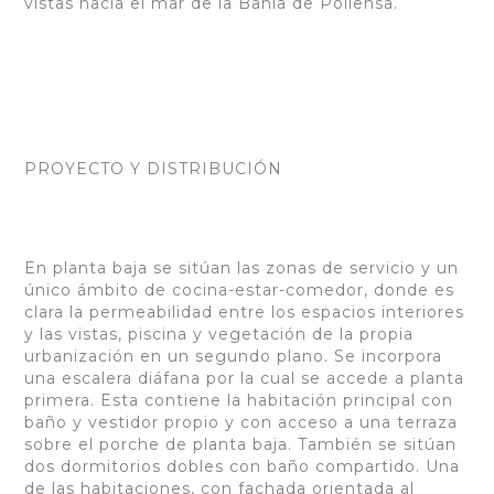
vistas hacia el mar de la Bahía de Pollensa.
PROYECTO Y DISTRIBUCIÓN
En planta baja se sitúan las zonas de servicio y un
único ámbito de cocina-estar-comedor, donde es
clara la permeabilidad entre los espacios interiores
y las vistas, piscina y vegetación de la propia
urbanización en un segundo plano. Se incorpora
una escalera diáfana por la cual se accede a planta
primera. Esta contiene la habitación principal con
baño y vestidor propio y con acceso a una terraza
sobre el porche de planta baja. También se sitúan
dos dormitorios dobles con baño compartido. Una
de las habitaciones, con fachada orientada al