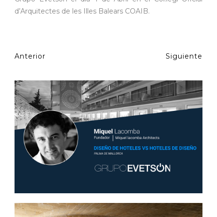
d’Arquitectes de les Illes Balears COAIB.
Anterior
Siguiente