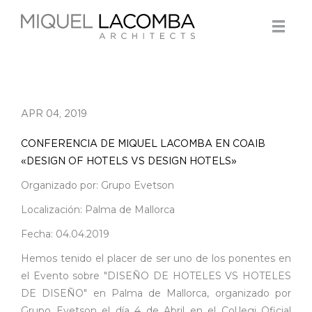
APR 04, 2019
CONFERENCIA DE MIQUEL LACOMBA EN COAIB
«DESIGN OF HOTELS VS DESIGN HOTELS»
Organizado por: Grupo Evetson
Localización: Palma de Mallorca
Fecha: 04.04.2019
Hemos tenido el placer de ser uno de los ponentes en
el Evento sobre "DISEÑO DE HOTELES VS HOTELES
DE DISEÑO" en Palma de Mallorca, organizado por
Grupo Evetson el día 4 de Abril en el Col.legi Oficial